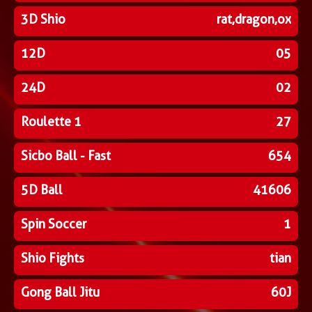
3D Shio
rat,dragon,ox
12D
05
24D
02
Roulette 1
27
Sicbo Ball - Fast
654
5D Ball
41606
Spin Soccer
1
Shio Fights
tian
Gong Ball Jitu
60J