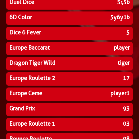
Duel Dice
5r,5b
6D Color
5y6y1b
Dice 6 Fever
5
Europe Baccarat
player
Dragon Tiger Wild
tiger
Europe Roulette 2
17
Europe Ceme
player1
Grand Prix
93
Europe Roulette 1
03
Bounce Roulette
08