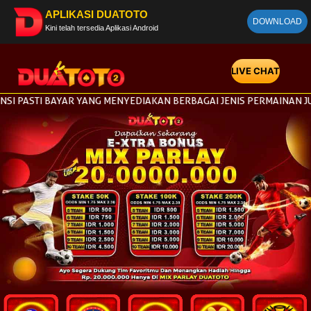
APLIKASI DUATOTO
DOWNLOAD
Kini telah tersedia Aplikasi Android
LIVE CHAT
ASTI BAYAR YANG MENYEDIAKAN BERBAGAI JENIS PERMAINAN JUDI OL