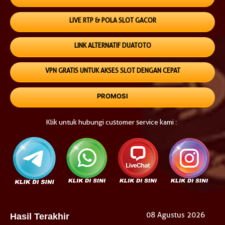
LIVE RTP & POLA SLOT GACOR
LINK ALTERNATIF DUATOTO
VPN GRATIS UNTUK AKSES SLOT DENGAN CEPAT
PROMOSI
Klik untuk hubungi customer service kami :
08 Agustus 2026
Hasil Terakhir