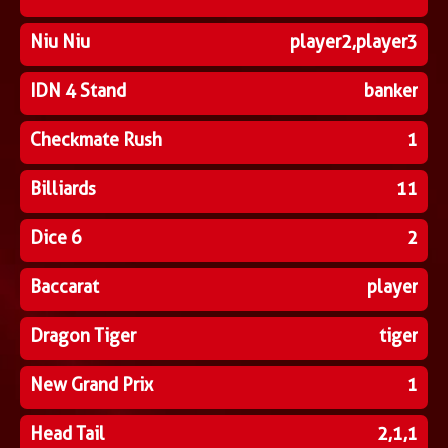
Niu Niu
player2,player3
IDN 4 Stand
banker
Checkmate Rush
1
Billiards
11
Dice 6
2
Baccarat
player
Dragon Tiger
tiger
New Grand Prix
1
Head Tail
2,1,1