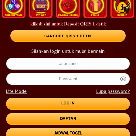
klik di sini untuk Deposit QRIS 1 detik
BARCODE QRIS 1 DETIK
Silahkan login untuk mulai bermain
Lite Mode
Lupa password?
DAFTAR
JADWAL TOGEL