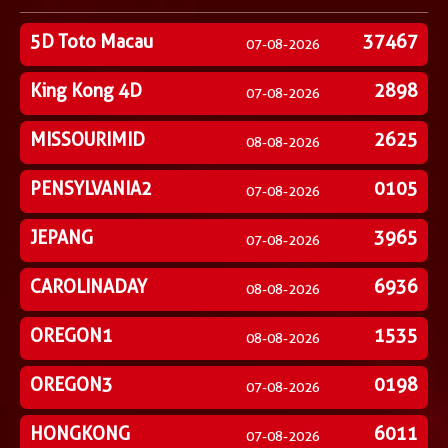
5D Toto Macau
37467
07-08-2026
King Kong 4D
2898
07-08-2026
MISSOURIMID
2625
08-08-2026
PENSYLVANIA2
0105
07-08-2026
JEPANG
3965
07-08-2026
CAROLINADAY
6936
08-08-2026
OREGON1
1535
08-08-2026
OREGON3
0198
07-08-2026
HONGKONG
6011
07-08-2026